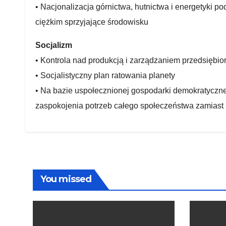
• Nacjonalizacja górnictwa, hutnictwa i energetyki 
ciężkim sprzyjające środowisku
Socjalizm
• Kontrola nad produkcją i zarządzaniem przedsięb
• Socjalistyczny plan ratowania planety
• Na bazie uspołecznionej gospodarki demokratyczn
zaspokojenia potrzeb całego społeczeństwa zamiast k
You missed