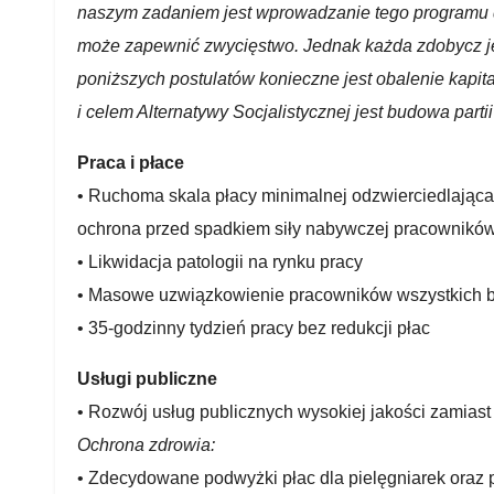
naszym zadaniem jest wprowadzanie tego programu do
może zapewnić zwycięstwo. Jednak każda zdobycz jest
poniższych postulatów konieczne jest obalenie kapit
i celem Alternatywy Socjalistycznej jest budowa parti
Praca i płace
• Ruchoma skala płacy minimalnej odzwierciedlająca
ochrona przed spadkiem siły nabywczej pracowników
• Likwidacja patologii na rynku pracy
• Masowe uzwiązkowienie pracowników wszystkich b
• 35-godzinny tydzień pracy bez redukcji płac
Usługi publiczne
• Rozwój usług publicznych wysokiej jakości zamiast ko
Ochrona zdrowia:
• Zdecydowane podwyżki płac dla pielęgniarek oraz 