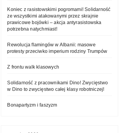
Koniec z rasistowskimi pogromami! Solidarność
ze wszystkimi atakowanymi przez skrajnie
prawicowe bojówki – akcja antyrasistowska
potrzebna natychmiast!
Rewolucja flamingów w Albanii: masowe
protesty przeciwko imperium rodziny Trumpów
Z frontu walk klasowych
Solidarność z pracownikami Dino! Zwycięstwo
w Dino to zwycięstwo całej klasy robotniczej!
Bonapartyzm i faszyzm