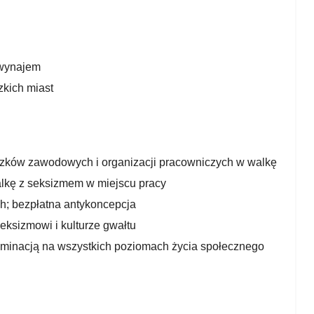
 wynajem
kich miast
zków zawodowych i organizacji pracowniczych w walkę
alkę z seksizmem w miejscu pracy
ch; bezpłatna antykoncepcja
ksizmowi i kulturze gwałtu
yminacją na wszystkich poziomach życia społecznego