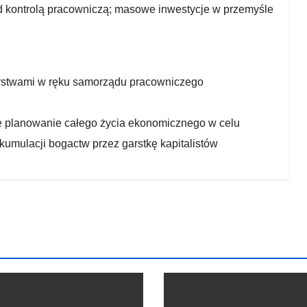
pod kontrolą pracowniczą; masowe inwestycje w przemyśle
iorstwami w ręku samorządu pracowniczego
e planowanie całego życia ekonomicznego w celu
umulacji bogactw przez garstkę kapitalistów