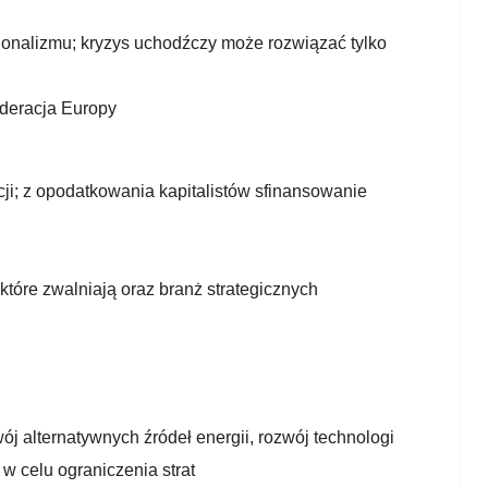
jonalizmu; kryzys uchodźczy może rozwiązać tylko
ederacja Europy
ji; z opodatkowania kapitalistów sfinansowanie
które zwalniają oraz branż strategicznych
j alternatywnych źródeł energii, rozwój technologi
w celu ograniczenia strat