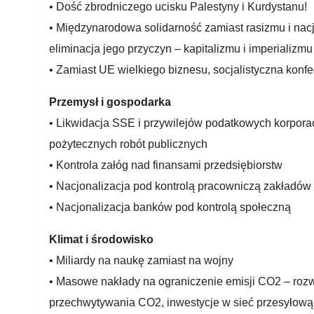
• Dość zbrodniczego ucisku Palestyny i Kurdystanu!
• Międzynarodowa solidarność zamiast rasizmu i nac
eliminacja jego przyczyn – kapitalizmu i imperializmu
• Zamiast UE wielkiego biznesu, socjalistyczna konf
Przemysł i gospodarka
• Likwidacja SSE i przywilejów podatkowych korporac
pożytecznych robót publicznych
• Kontrola załóg nad finansami przedsiębiorstw
• Nacjonalizacja pod kontrolą pracowniczą zakładów 
• Nacjonalizacja banków pod kontrolą społeczną
Klimat i środowisko
• Miliardy na naukę zamiast na wojny
• Masowe nakłady na ograniczenie emisji CO2 – rozwó
przechwytywania CO2, inwestycje w sieć przesyłową 