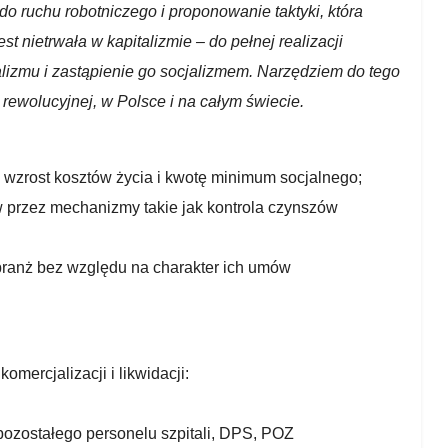
 ruchu robotniczego i proponowanie taktyki, która
 nietrwała w kapitalizmie – do pełnej realizacji
alizmu i zastąpienie go socjalizmem. Narzędziem do tego
i rewolucyjnej, w Polsce i na całym świecie.
 wzrost kosztów życia i kwotę minimum socjalnego;
 przez mechanizmy takie jak kontrola czynszów
ranż bez względu na charakter ich umów
mercjalizacji i likwidacji:
pozostałego personelu szpitali, DPS, POZ