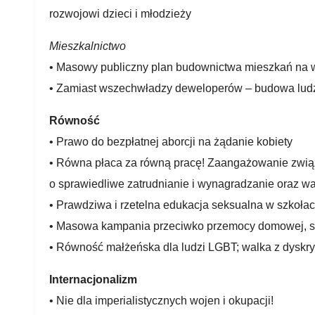
rozwojowi dzieci i młodzieży
Mieszkalnictwo
• Masowy publiczny plan budownictwa mieszkań na
• Zamiast wszechwładzy deweloperów – budowa ludz
Równość
• Prawo do bezpłatnej aborcji na żądanie kobiety
• Równa płaca za równą pracę! Zaangażowanie zwią
o sprawiedliwe zatrudnianie i wynagradzanie oraz w
• Prawdziwa i rzetelna edukacja seksualna w szkoła
• Masowa kampania przeciwko przemocy domowej, se
• Równość małżeńska dla ludzi LGBT; walka z dyskr
Internacjonalizm
• Nie dla imperialistycznych wojen i okupacji!