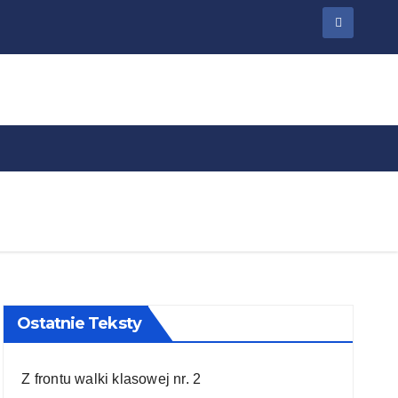
Ostatnie Teksty
Z frontu walki klasowej nr. 2