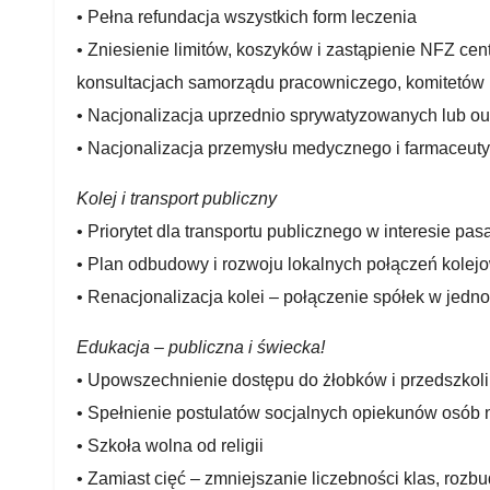
• Pełna refundacja wszystkich form leczenia
• Zniesienie limitów, koszyków i zastąpienie NFZ c
konsultacjach samorządu pracowniczego, komitetów
• Nacjonalizacja uprzednio sprywatyzowanych lub ou
• Nacjonalizacja przemysłu medycznego i farmaceut
Kolej i transport publiczny
• Priorytet dla transportu publicznego w interesie pa
• Plan odbudowy i rozwoju lokalnych połączeń kolej
• Renacjonalizacja kolei – połączenie spółek w jedn
Edukacja – publiczna i świecka!
• Upowszechnienie dostępu do żłobków i przedszkoli
• Spełnienie postulatów socjalnych opiekunów osób
• Szkoła wolna od religii
• Zamiast cięć – zmniejszanie liczebności klas, roz