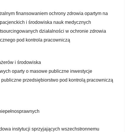
entralnym finansowaniem ochrony zdrowia opartym na
 pacjenckich i środowiska nauk medycznych
tsourcingowanych działalności w ochronie zdrowia
ycznego pod kontrola pracowniczą
sażerów i środowiska
owych oparty o masowe publiczne inwestycje
o publiczne przedsiębiorstwo pod kontrolą pracowniczą
 niepełnosprawnych
budowa instytucji sprzyjających wszechstronnemu