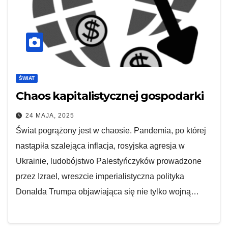
ŚWIAT
Chaos kapitalistycznej gospodarki
24 MAJA, 2025
Świat pogrążony jest w chaosie. Pandemia, po której
nastąpiła szalejąca inflacja, rosyjska agresja w
Ukrainie, ludobójstwo Palestyńczyków prowadzone
przez Izrael, wreszcie imperialistyczna polityka
Donalda Trumpa objawiająca się nie tylko wojną…