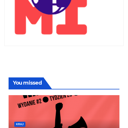
You missed
KRAJ