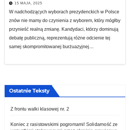
15 MAJA, 2025
W nadchodzących wyborach prezydenckich w Polsce
znów nie mamy do czynienia z wyborem, który mógłby
przynieść realną zmianę. Kandydaci, którzy dominują
debatę publiczną, reprezentują różne odcienie tej
samej skompromitowanej burżuazyjnej…
Ostatnie Teksty
Z frontu walki klasowej nr. 2
Koniec z rasistowskimi pogromami! Solidarność ze