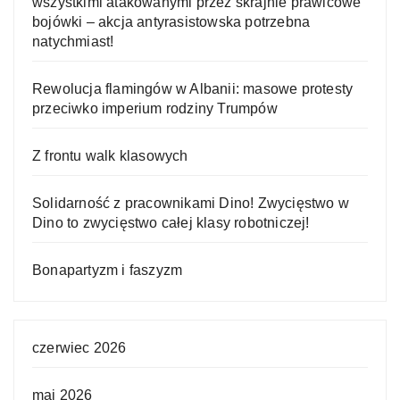
wszystkimi atakowanymi przez skrajnie prawicowe
bojówki – akcja antyrasistowska potrzebna
natychmiast!
Rewolucja flamingów w Albanii: masowe protesty
przeciwko imperium rodziny Trumpów
Z frontu walk klasowych
Solidarność z pracownikami Dino! Zwycięstwo w
Dino to zwycięstwo całej klasy robotniczej!
Bonapartyzm i faszyzm
czerwiec 2026
maj 2026