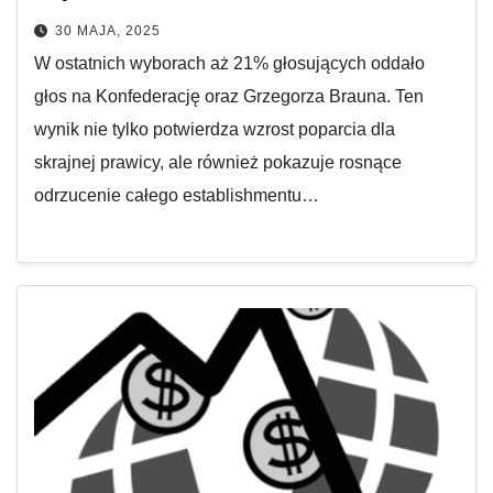
30 MAJA, 2025
W ostatnich wyborach aż 21% głosujących oddało
głos na Konfederację oraz Grzegorza Brauna. Ten
wynik nie tylko potwierdza wzrost poparcia dla
skrajnej prawicy, ale również pokazuje rosnące
odrzucenie całego establishmentu…