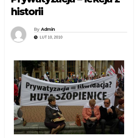
historii
By
Admin
LUT 10, 2010