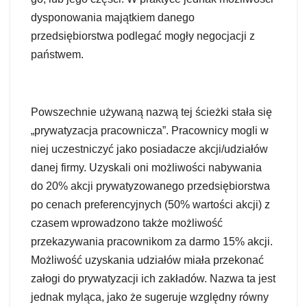
dysponowania majątkiem danego
przedsiębiorstwa podlegać mogły negocjacji z
państwem.
Powszechnie używaną nazwą tej ścieżki stała się
„prywatyzacja pracownicza”. Pracownicy mogli w
niej uczestniczyć jako posiadacze akcji/udziałów
danej firmy. Uzyskali oni możliwości nabywania
do 20% akcji prywatyzowanego przedsiębiorstwa
po cenach preferencyjnych (50% wartości akcji) z
czasem wprowadzono także możliwość
przekazywania pracownikom za darmo 15% akcji.
Możliwość uzyskania udziałów miała przekonać
załogi do prywatyzacji ich zakładów. Nazwa ta jest
jednak myląca, jako że sugeruje względny równy