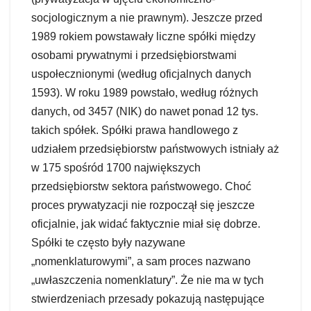
socjologicznym a nie prawnym). Jeszcze przed
1989 rokiem powstawały liczne spółki między
osobami prywatnymi i przedsiębiorstwami
uspołecznionymi (według oficjalnych danych
1593). W roku 1989 powstało, według różnych
danych, od 3457 (NIK) do nawet ponad 12 tys.
takich spółek. Spółki prawa handlowego z
udziałem przedsiębiorstw państwowych istniały aż
w 175 spośród 1700 największych
przedsiębiorstw sektora państwowego. Choć
proces prywatyzacji nie rozpoczął się jeszcze
oficjalnie, jak widać faktycznie miał się dobrze.
Spółki te często były nazywane
„nomenklaturowymi”, a sam proces nazwano
„uwłaszczenia nomenklatury”. Że nie ma w tych
stwierdzeniach przesady pokazują następujące