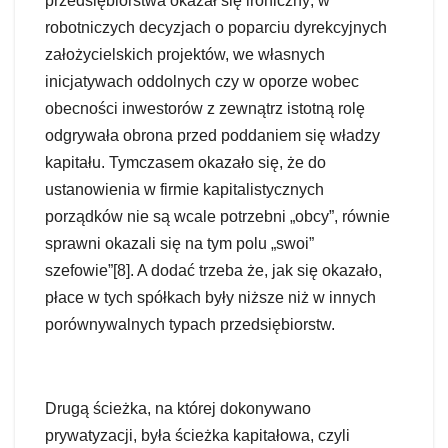
przedsiębiorstwa okazał się ironiczny; w
robotniczych decyzjach o poparciu dyrekcyjnych
założycielskich projektów, we własnych
inicjatywach oddolnych czy w oporze wobec
obecności inwestorów z zewnątrz istotną rolę
odgrywała obrona przed poddaniem się władzy
kapitału. Tymczasem okazało się, że do
ustanowienia w firmie kapitalistycznych
porządków nie są wcale potrzebni „obcy”, równie
sprawni okazali się na tym polu „swoi”
szefowie”[8]. A dodać trzeba że, jak się okazało,
płace w tych spółkach były niższe niż w innych
porównywalnych typach przedsiębiorstw.
Drugą ścieżka, na której dokonywano
prywatyzacji, była ścieżka kapitałowa, czyli