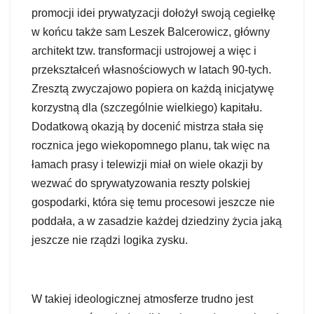
promocji idei prywatyzacji dołożył swoją cegiełkę
w końcu także sam Leszek Balcerowicz, główny
architekt tzw. transformacji ustrojowej a więc i
przekształceń własnościowych w latach 90-tych.
Zresztą zwyczajowo popiera on każdą inicjatywę
korzystną dla (szczególnie wielkiego) kapitału.
Dodatkową okazją by docenić mistrza stała się
rocznica jego wiekopomnego planu, tak więc na
łamach prasy i telewizji miał on wiele okazji by
wezwać do sprywatyzowania reszty polskiej
gospodarki, która się temu procesowi jeszcze nie
poddała, a w zasadzie każdej dziedziny życia jaką
jeszcze nie rządzi logika zysku.
W takiej ideologicznej atmosferze trudno jest