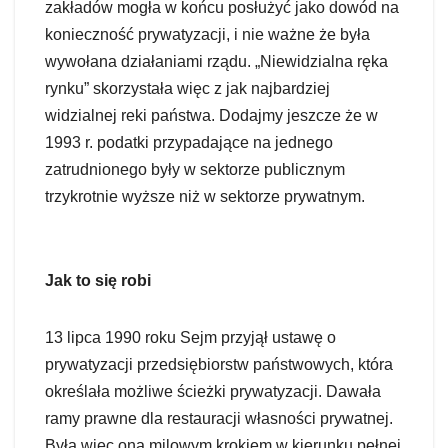
zakładów mogła w końcu posłużyć jako dowód na
konieczność prywatyzacji, i nie ważne że była
wywołana działaniami rządu. „Niewidzialna ręka
rynku” skorzystała więc z jak najbardziej
widzialnej reki państwa. Dodajmy jeszcze że w
1993 r. podatki przypadające na jednego
zatrudnionego były w sektorze publicznym
trzykrotnie wyższe niż w sektorze prywatnym.
Jak to się robi
13 lipca 1990 roku Sejm przyjął ustawę o
prywatyzacji przedsiębiorstw państwowych, która
określała możliwe ścieżki prywatyzacji. Dawała
ramy prawne dla restauracji własności prywatnej.
Była więc ona milowym krokiem w kierunku pełnej