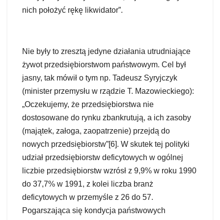
nich położyć rękę likwidator”.
Nie były to zresztą jedyne działania utrudniające
żywot przedsiębiorstwom państwowym. Cel był
jasny, tak mówił o tym np. Tadeusz Syryjczyk
(minister przemysłu w rządzie T. Mazowieckiego):
„Oczekujemy, że przedsiębiorstwa nie
dostosowane do rynku zbankrutują, a ich zasoby
(majątek, załoga, zaopatrzenie) przejdą do
nowych przedsiębiorstw”[6]. W skutek tej polityki
udział przedsiębiorstw deficytowych w ogólnej
liczbie przedsiębiorstw wzrósł z 9,9% w roku 1990
do 37,7% w 1991, z kolei liczba branż
deficytowych w przemyśle z 26 do 57.
Pogarszająca się kondycja państwowych