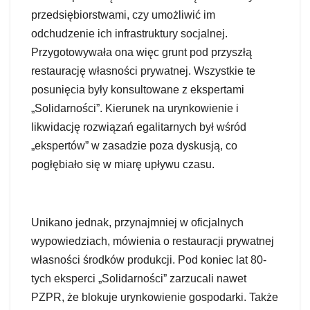
przedsiębiorstwami, czy umożliwić im
odchudzenie ich infrastruktury socjalnej.
Przygotowywała ona więc grunt pod przyszłą
restaurację własności prywatnej. Wszystkie te
posunięcia były konsultowane z ekspertami
„Solidarności”. Kierunek na urynkowienie i
likwidację rozwiązań egalitarnych był wśród
„ekspertów” w zasadzie poza dyskusją, co
pogłębiało się w miarę upływu czasu.
Unikano jednak, przynajmniej w oficjalnych
wypowiedziach, mówienia o restauracji prywatnej
własności środków produkcji. Pod koniec lat 80-
tych eksperci „Solidarności” zarzucali nawet
PZPR, że blokuje urynkowienie gospodarki. Także