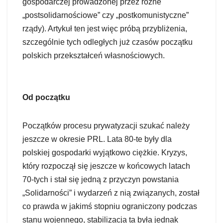
gospodarczej prowadzonej przez różne
„postsolidarnościowe” czy „postkomunistyczne”
rządy). Artykuł ten jest więc próbą przybliżenia,
szczególnie tych odległych już czasów początku
polskich przekształceń własnościowych.
Od początku
Początków procesu prywatyzacji szukać należy
jeszcze w okresie PRL. Lata 80-te były dla
polskiej gospodarki wyjątkowo ciężkie. Kryzys,
który rozpoczął się jeszcze w końcowych latach
70-tych i stał się jedną z przyczyn powstania
„Solidarności” i wydarzeń z nią związanych, został
co prawda w jakimś stopniu ograniczony podczas
stanu wojennego, stabilizacja ta była jednak