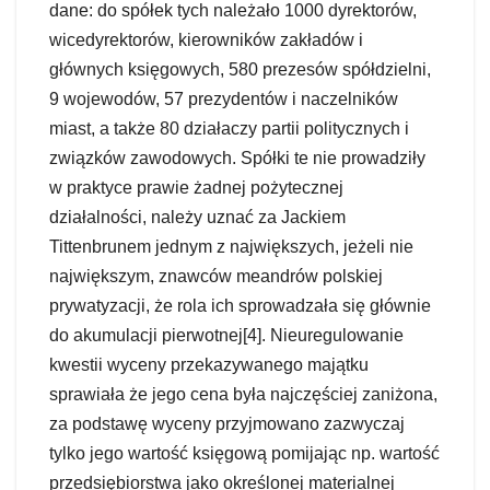
dane: do spółek tych należało 1000 dyrektorów,
wicedyrektorów, kierowników zakładów i
głównych księgowych, 580 prezesów spółdzielni,
9 wojewodów, 57 prezydentów i naczelników
miast, a także 80 działaczy partii politycznych i
związków zawodowych. Spółki te nie prowadziły
w praktyce prawie żadnej pożytecznej
działalności, należy uznać za Jackiem
Tittenbrunem jednym z największych, jeżeli nie
największym, znawców meandrów polskiej
prywatyzacji, że rola ich sprowadzała się głównie
do akumulacji pierwotnej[4]. Nieuregulowanie
kwestii wyceny przekazywanego majątku
sprawiała że jego cena była najczęściej zaniżona,
za podstawę wyceny przyjmowano zazwyczaj
tylko jego wartość księgową pomijając np. wartość
przedsiębiorstwa jako określonej materialnej