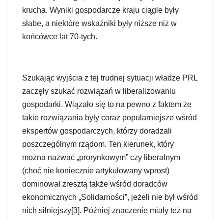
krucha. Wyniki gospodarcze kraju ciągle były
słabe, a niektóre wskaźniki były niższe niż w
końcówce lat 70-tych.
Szukając wyjścia z tej trudnej sytuacji władze PRL
zaczęły szukać rozwiązań w liberalizowaniu
gospodarki. Wiązało się to na pewno z faktem że
takie rozwiązania były coraz popularniejsze wśród
ekspertów gospodarczych, którzy doradzali
poszczególnym rządom. Ten kierunek, który
można nazwać „prorynkowym” czy liberalnym
(choć nie koniecznie artykułowany wprost)
dominował zresztą także wśród doradców
ekonomicznych „Solidarności”, jeżeli nie był wśród
nich silniejszy[3]. Później znaczenie miały też na