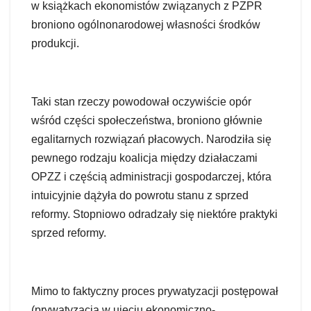
w książkach ekonomistów związanych z PZPR
broniono ogólnonarodowej własności środków
produkcji.
Taki stan rzeczy powodował oczywiście opór
wśród części społeczeństwa, broniono głównie
egalitarnych rozwiązań płacowych. Narodziła się
pewnego rodzaju koalicja między działaczami
OPZZ i częścią administracji gospodarczej, która
intuicyjnie dążyła do powrotu stanu z sprzed
reformy. Stopniowo odradzały się niektóre praktyki
sprzed reformy.
Mimo to faktyczny proces prywatyzacji postępował
(prywatyzacja w ujęciu ekonomiczno-