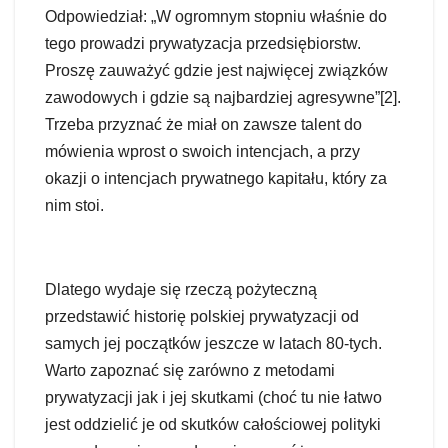
Odpowiedział: „W ogromnym stopniu właśnie do
tego prowadzi prywatyzacja przedsiębiorstw.
Proszę zauważyć gdzie jest najwięcej związków
zawodowych i gdzie są najbardziej agresywne”[2].
Trzeba przyznać że miał on zawsze talent do
mówienia wprost o swoich intencjach, a przy
okazji o intencjach prywatnego kapitału, który za
nim stoi.
Dlatego wydaje się rzeczą pożyteczną
przedstawić historię polskiej prywatyzacji od
samych jej początków jeszcze w latach 80-tych.
Warto zapoznać się zarówno z metodami
prywatyzacji jak i jej skutkami (choć tu nie łatwo
jest oddzielić je od skutków całościowej polityki