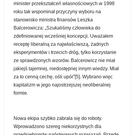
minister przekształceń własnościowych w 1998
roku tak wspominał przyczyny wyboru na
stanowisko ministra finansów Leszka
Balcerowicza: „Szukaliśmy człowieka do
zdefiniowanej wcześniej koncepcji. Uważałem
receptę liberalną za najwłaściwszą, żadnych
eksperymentów i trzecich dróg, tylko korzystanie
ze sprawdzonych wzorów. Balcerowicz nie miał
jakiejś tajemnej, niedostępnej innym wiedzy. Miał
za to cenną cechę, ośli upór”[5]. Wybrano więc
kapitalizm w jego najostrzejszej neoliberalnej
formie.
Nowa ekipa szybko zabrała się do roboty.
Wprowadzono szereg niekorzystnych dla
przedsiębiorstw państwowych rozwiązań. Przede