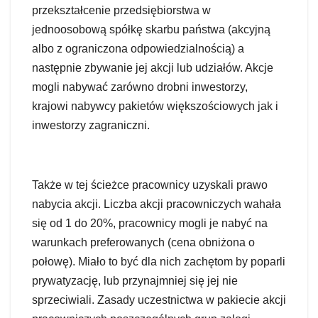
przekształcenie przedsiębiorstwa w
jednoosobową spółkę skarbu państwa (akcyjną
albo z ograniczona odpowiedzialnością) a
następnie zbywanie jej akcji lub udziałów. Akcje
mogli nabywać zarówno drobni inwestorzy,
krajowi nabywcy pakietów większościowych jak i
inwestorzy zagraniczni.
Także w tej ścieżce pracownicy uzyskali prawo
nabycia akcji. Liczba akcji pracowniczych wahała
się od 1 do 20%, pracownicy mogli je nabyć na
warunkach preferowanych (cena obniżona o
połowę). Miało to być dla nich zachętom by poparli
prywatyzację, lub przynajmniej się jej nie
sprzeciwiali. Zasady uczestnictwa w pakiecie akcji