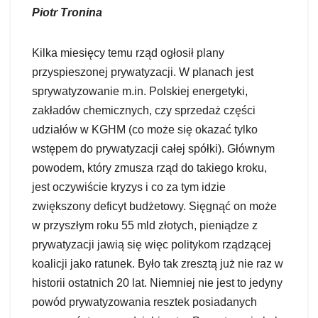
Piotr Tronina
Kilka miesięcy temu rząd ogłosił plany
przyspieszonej prywatyzacji. W planach jest
sprywatyzowanie m.in. Polskiej energetyki,
zakładów chemicznych, czy sprzedaż części
udziałów w KGHM (co może się okazać tylko
wstępem do prywatyzacji całej spółki). Głównym
powodem, który zmusza rząd do takiego kroku,
jest oczywiście kryzys i co za tym idzie
zwiększony deficyt budżetowy. Sięgnąć on może
w przyszłym roku 55 mld złotych, pieniądze z
prywatyzacji jawią się więc politykom rządzącej
koalicji jako ratunek. Było tak zresztą już nie raz w
historii ostatnich 20 lat. Niemniej nie jest to jedyny
powód prywatyzowania resztek posiadanych