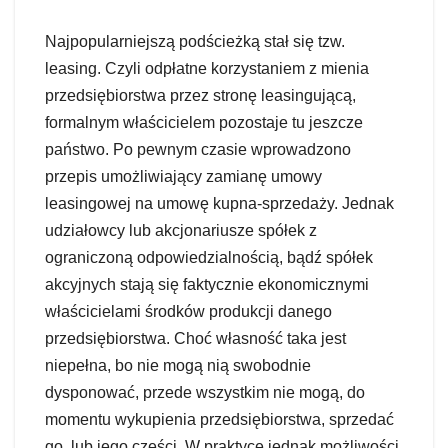
Najpopularniejszą podścieżką stał się tzw.
leasing. Czyli odpłatne korzystaniem z mienia
przedsiębiorstwa przez stronę leasingującą,
formalnym właścicielem pozostaje tu jeszcze
państwo. Po pewnym czasie wprowadzono
przepis umożliwiający zamianę umowy
leasingowej na umowę kupna-sprzedaży. Jednak
udziałowcy lub akcjonariusze spółek z
ograniczoną odpowiedzialnością, bądź spółek
akcyjnych stają się faktycznie ekonomicznymi
właścicielami środków produkcji danego
przedsiębiorstwa. Choć własność taka jest
niepełna, bo nie mogą nią swobodnie
dysponować, przede wszystkim nie mogą, do
momentu wykupienia przedsiębiorstwa, sprzedać
go, lub jego części. W praktyce jednak możliwości