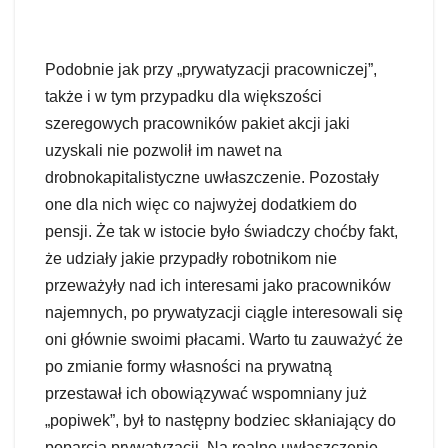
Podobnie jak przy „prywatyzacji pracowniczej”,
także i w tym przypadku dla większości
szeregowych pracowników pakiet akcji jaki
uzyskali nie pozwolił im nawet na
drobnokapitalistyczne uwłaszczenie. Pozostały
one dla nich więc co najwyżej dodatkiem do
pensji. Że tak w istocie było świadczy choćby fakt,
że udziały jakie przypadły robotnikom nie
przeważyły nad ich interesami jako pracowników
najemnych, po prywatyzacji ciągle interesowali się
oni głównie swoimi płacami. Warto tu zauważyć że
po zmianie formy własności na prywatną
przestawał ich obowiązywać wspomniany już
„popiwek”, był to następny bodziec skłaniający do
poparcia prywatyzacji. Na realne uwłaszczenie