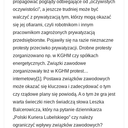
propagować poglądy odbiegające od „oczywistych
oczywistości”, a jeszcze trudniej może być
walczyć z prywatyzacją tym, którzy mogą okazać
się jej ofiarami, czyli robotnikom i innym
pracownikom zagrożonych prywatyzacją
przedsiębiorstw. Pojawiły się na razie nieznaczne
protesty przeciwko prywatyzacji. Drobne protesty
zorganizowano np. w KGHM czy spółkach
energetycznych. Związki zawodowe
zorganizowały też w KGHM protest…
internetowy[1]. Postawa związków zawodowych
może okazać się kluczowa i zadecydować o tym
czy rządowe plany się powiodą. A o tym że gra jest
warta świeczki niech świadczą słowa Leszka
Balcerowicza, który na pytanie dziennikarza
„Polski Kuriera Lubelskiego” czy należy
ograniczyć wpływy związków zawodowych?