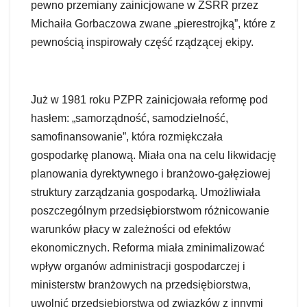
pewno przemiany zainicjowane w ZSRR przez
Michaiła Gorbaczowa zwane „pierestrojką”, które z
pewnością inspirowały część rządzącej ekipy.
Już w 1981 roku PZPR zainicjowała reformę pod
hasłem: „samorządność, samodzielność,
samofinansowanie”, która rozmiękczała
gospodarkę planową. Miała ona na celu likwidację
planowania dyrektywnego i branżowo-gałęziowej
struktury zarządzania gospodarką. Umożliwiała
poszczególnym przedsiębiorstwom różnicowanie
warunków płacy w zależności od efektów
ekonomicznych. Reforma miała zminimalizować
wpływ organów administracji gospodarczej i
ministerstw branżowych na przedsiębiorstwa,
uwolnić przedsiębiorstwa od związków z innymi