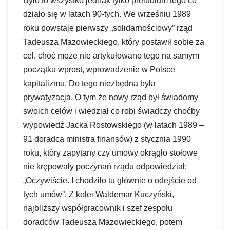
Było to wszystko jednak tylko preludium tego co
działo się w latach 90-tych. We wrześniu 1989
roku powstaje pierwszy „solidarnościowy” rząd
Tadeusza Mazowieckiego, który postawił sobie za
cel, choć może nie artykułowano tego na samym
początku wprost, wprowadzenie w Polsce
kapitalizmu. Do tego niezbędna była
prywatyzacja. O tym że nowy rząd był świadomy
swoich celów i wiedział co robi świadczy choćby
wypowiedź Jacka Rostowskiego (w latach 1989 –
91 doradca ministra finansów) z stycznia 1990
roku, który zapytany czy umowy okrągło stołowe
nie krępowały poczynań rządu odpowiedział:
„Oczywiście. I chodziło tu głównie o odejście od
tych umów”. Z kolei Waldemar Kuczyński,
najbliższy współpracownik i szef zespołu
doradców Tadeusza Mazowieckiego, potem