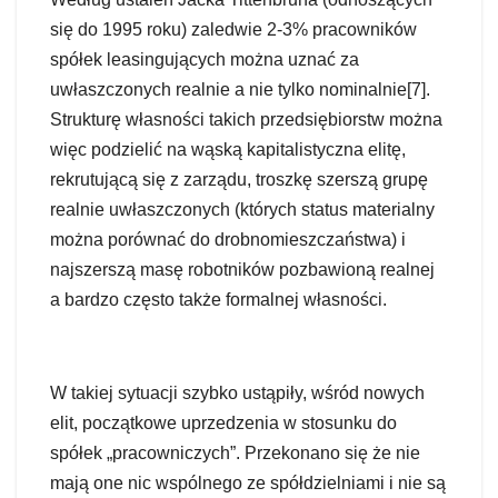
się do 1995 roku) zaledwie 2-3% pracowników
spółek leasingujących można uznać za
uwłaszczonych realnie a nie tylko nominalnie[7].
Strukturę własności takich przedsiębiorstw można
więc podzielić na wąską kapitalistyczna elitę,
rekrutującą się z zarządu, troszkę szerszą grupę
realnie uwłaszczonych (których status materialny
można porównać do drobnomieszczaństwa) i
najszerszą masę robotników pozbawioną realnej
a bardzo często także formalnej własności.
W takiej sytuacji szybko ustąpiły, wśród nowych
elit, początkowe uprzedzenia w stosunku do
spółek „pracowniczych”. Przekonano się że nie
mają one nic wspólnego ze spółdzielniami i nie są