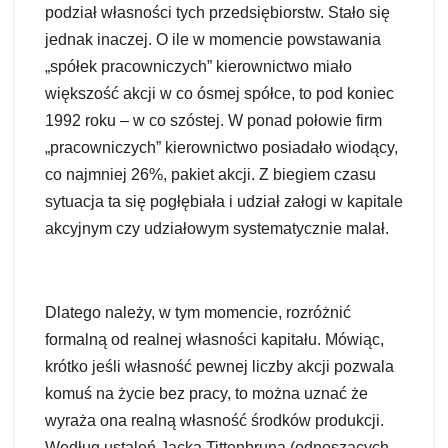
podział własności tych przedsiębiorstw. Stało się
jednak inaczej. O ile w momencie powstawania
„spółek pracowniczych” kierownictwo miało
większość akcji w co ósmej spółce, to pod koniec
1992 roku – w co szóstej. W ponad połowie firm
„pracowniczych” kierownictwo posiadało wiodący,
co najmniej 26%, pakiet akcji. Z biegiem czasu
sytuacja ta się pogłębiała i udział załogi w kapitale
akcyjnym czy udziałowym systematycznie malał.
Dlatego należy, w tym momencie, rozróżnić
formalną od realnej własności kapitału. Mówiąc,
krótko jeśli własność pewnej liczby akcji pozwala
komuś na życie bez pracy, to można uznać że
wyraża ona realną własność środków produkcji.
Według ustaleń Jacka Tittenbruna (odnoszących