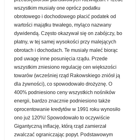
wszystkim musiały one oprócz podatku
obrotowego i dochodowego płacić podatek od
wartości majątku trwałego, myląco nazwany
dywidendą. Często okazywał się on zabójczy, bo
płatny, w tej samej wysokości przy malejących
obrotach i dochodach. Te musiały maleć biorąc
pod uwagę inne posunięcia rządu. Przede
wszystkim zniesiono regulację cen większości
towarów (wcześniej rząd Rakowskiego zniósł ją
dla żywności), co spowodowało drożyznę. O
400% podniesiono ceny wszystkich nośników
energii, bardzo znacznie podniesiono także
oprocentowanie kredytów w 1991 roku wynosiło
ono już 120%! Spowodowało to oczywiście
Gigantyczną inflację, którą rząd zamierzał
zwalczać ograniczając popyt. Podstawowym