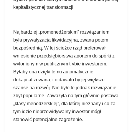
kapitalistycznej transformacji.
Najbardziej „promenedżerskim” rozwiązaniem
była prywatyzacja likwidacyjna, zwana potem
bezpośrednią. W tej ścieżce rząd preferował
wniesienie przedsiębiorstwa aportem do spółki z
wyłonionym w publicznym trybie inwestorem.
Byłaby ona dzięki temu automatycznie
dokapitalizowana, co dawało by jej większe
szanse na rozwój. Nie było to jednak rozwiązanie
zbyt popularne. Zaważyła na tym głównie postawa
„klasy menedżerskiej”, dla której nieznany i co za
tym idzie nieprzewidywalny inwestor mógł
stanowić potencjalne zagrożenie.