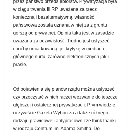
przez państwo przedsiębiorstw. Prywatyzacja była
w ciągu trwania III RP uważana za rzecz
konieczną i bezalternatywną, własność
państwowa została uznana w niej za z gruntu
gorszą od prywatnej. Opinia taka jest w zasadzie
uważana za oczywistość. Trudno jest usłyszeć,
choćby umiarkowaną, jej krytykę w mediach
głównego nurtu, zarówno elektronicznych jak i
prasie.
Od pojawienia się planów rządu można usłyszeć,
czy przeczytać w nich raczej wezwanie do jeszcze
głębszej i ostatecznej prywatyzacji. Prym wiedzie
oczywiście Gazeta Wyborcza a także różnego
rodzaju prawicowe i antypracownicze think thanki
w rodzaju Centrum im. Adama Smitha. Do