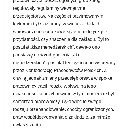
pracowniczych poszczególnych grup załogi
regulowały regulaminy wewnętrzne
przedsiębiorstw. Najczęściej przyjmowanym
kryterium był staż pracy, w wielu zakładach
wprowadzono dodatkowe kryterium dotyczące
przydatności, czy znaczenia dla zakładu. Był to
postulat „klas menedżerskich”, dawało ono
podstawę do wyodrębnienia „akcji
menedżerskich”, postulat ten był mocno wspierany
przez Konfederację Pracodawców Polskich. Z
chwilą jednak zmiany przedsiębiorstwa w spółkę,
pracownicy tracili resztki wpływu na jego
działalność, kończył bowiem w tym momencie byt
samorząd pracowniczy. Było więc to swego
rodzaju przehandlowanie, choćby ograniczonych,
praw współdecydowania o zakładzie, za miraże
uwłaszczenia.