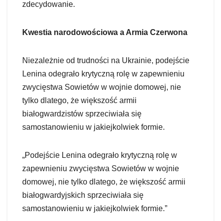
zdecydowanie.
Kwestia narodowościowa a Armia Czerwona
Niezależnie od trudności na Ukrainie, podejście
Lenina odegrało krytyczną rolę w zapewnieniu
zwycięstwa Sowietów w wojnie domowej, nie
tylko dlatego, że większość armii
białogwardzistów sprzeciwiała się
samostanowieniu w jakiejkolwiek formie.
„Podejście Lenina odegrało krytyczną rolę w
zapewnieniu zwycięstwa Sowietów w wojnie
domowej, nie tylko dlatego, że większość armii
białogwardyjskich sprzeciwiała się
samostanowieniu w jakiejkolwiek formie.”