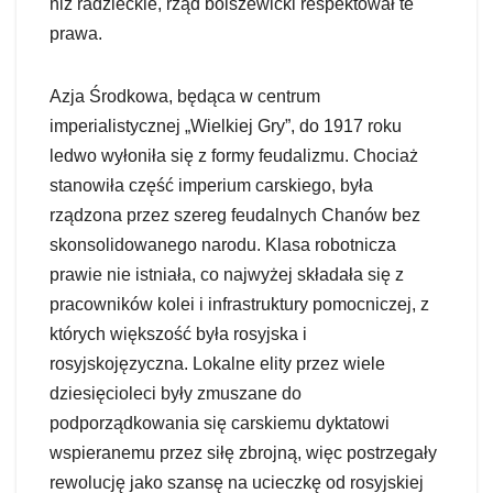
niż radzieckie, rząd bolszewicki respektował te
prawa.
Azja Środkowa, będąca w centrum
imperialistycznej „Wielkiej Gry”, do 1917 roku
ledwo wyłoniła się z formy feudalizmu. Chociaż
stanowiła część imperium carskiego, była
rządzona przez szereg feudalnych Chanów bez
skonsolidowanego narodu. Klasa robotnicza
prawie nie istniała, co najwyżej składała się z
pracowników kolei i infrastruktury pomocniczej, z
których większość była rosyjska i
rosyjskojęzyczna. Lokalne elity przez wiele
dziesięcioleci były zmuszane do
podporządkowania się carskiemu dyktatowi
wspieranemu przez siłę zbrojną, więc postrzegały
rewolucję jako szansę na ucieczkę od rosyjskiej