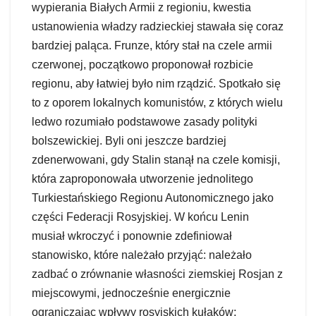
wypierania Białych Armii z regioniu, kwestia
ustanowienia władzy radzieckiej stawała się coraz
bardziej paląca. Frunze, który stał na czele armii
czerwonej, początkowo proponował rozbicie
regionu, aby łatwiej było nim rządzić. Spotkało się
to z oporem lokalnych komunistów, z których wielu
ledwo rozumiało podstawowe zasady polityki
bolszewickiej. Byli oni jeszcze bardziej
zdenerwowani, gdy Stalin stanął na czele komisji,
która zaproponowała utworzenie jednolitego
Turkiestańskiego Regionu Autonomicznego jako
części Federacji Rosyjskiej. W końcu Lenin
musiał wkroczyć i ponownie zdefiniował
stanowisko, które należało przyjąć: należało
zadbać o zrównanie własności ziemskiej Rosjan z
miejscowymi, jednocześnie energicznie
ograniczając wpływy rosyjskich kułaków;