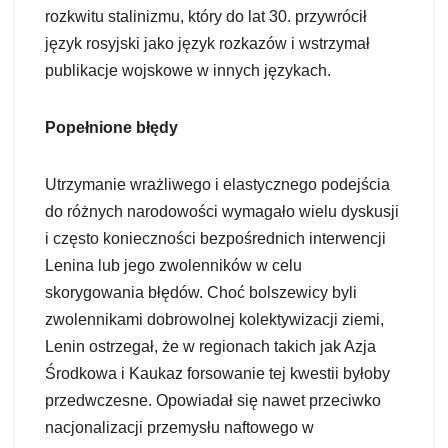
rozkwitu stalinizmu, który do lat 30. przywrócił
język rosyjski jako język rozkazów i wstrzymał
publikacje wojskowe w innych językach.
Popełnione błędy
Utrzymanie wrażliwego i elastycznego podejścia
do różnych narodowości wymagało wielu dyskusji
i często konieczności bezpośrednich interwencji
Lenina lub jego zwolenników w celu
skorygowania błędów. Choć bolszewicy byli
zwolennikami dobrowolnej kolektywizacji ziemi,
Lenin ostrzegał, że w regionach takich jak Azja
Środkowa i Kaukaz forsowanie tej kwestii byłoby
przedwczesne. Opowiadał się nawet przeciwko
nacjonalizacji przemysłu naftowego w