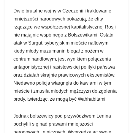
Dwie brutalne wojny w Czeczenii i traktowanie
mniejszości narodowych pokazują, że elity
rządzące we współczesnej kapitalistycznej Rosji
nie mają nic wspólnego z Bolszewikami. Ostatni
atak w Surgut, syberyjskim mieście naftowym,
kiedy młody muzułmanin biegał z nożem w
centrum handlowym, jest wynikiem połączenia
antagonistycznej i rasistowskiej polityki państwa
oraz działań skrajnie prawicowych ekstremistów.
Niedawno policja wtargnęła do kawiarni w tym
mieście i zmusiła młodych mężczyzn do zgolenia
brody, twierdząc, że mogą być Wahhabitami.
Jednak bolszewicy pod przywództwem Lenina
pochylili się nad prawami mniejszości
narodowych i etnicznych. Wyprzedzając swoje