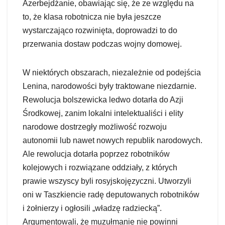
Azerbejdżanie, obawiając się, że ze względu na
to, że klasa robotnicza nie była jeszcze
wystarczająco rozwinięta, doprowadzi to do
przerwania dostaw podczas wojny domowej.
W niektórych obszarach, niezależnie od podejścia
Lenina, narodowości były traktowane niezdarnie.
Rewolucja bolszewicka ledwo dotarła do Azji
Środkowej, zanim lokalni intelektualiści i elity
narodowe dostrzegły możliwość rozwoju
autonomii lub nawet nowych republik narodowych.
Ale rewolucja dotarła poprzez robotników
kolejowych i rozwiązane oddziały, z których
prawie wszyscy byli rosyjskojęzyczni. Utworzyli
oni w Taszkiencie radę deputowanych robotników
i żołnierzy i ogłosili „władzę radziecką”.
Argumentowali, że muzułmanie nie powinni