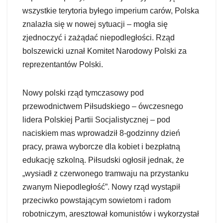
wszystkie terytoria byłego imperium carów, Polska
znalazła się w nowej sytuacji – mogła się
zjednoczyć i zażądać niepodległości. Rząd
bolszewicki uznał Komitet Narodowy Polski za
reprezentantów Polski.
Nowy polski rząd tymczasowy pod
przewodnictwem Piłsudskiego – ówczesnego
lidera Polskiej Partii Socjalistycznej – pod
naciskiem mas wprowadził 8-godzinny dzień
pracy, prawa wyborcze dla kobiet i bezpłatną
edukację szkolną. Piłsudski ogłosił jednak, że
„wysiadł z czerwonego tramwaju na przystanku
zwanym Niepodległość”. Nowy rząd wystąpił
przeciwko powstającym sowietom i radom
robotniczym, aresztował komunistów i wykorzystał