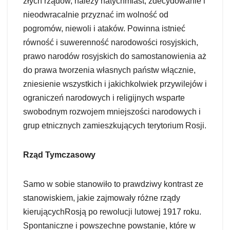
złych rządów, należy natychmiast, zdecydowanie i
nieodwracalnie przyznać im wolność od
pogromów, niewoli i ataków. Powinna istnieć
równość i suwerenność narodowości rosyjskich,
prawo narodów rosyjskich do samostanowienia aż
do prawa tworzenia własnych państw włącznie,
zniesienie wszystkich i jakichkolwiek przywilejów i
ograniczeń narodowych i religijnych wsparte
swobodnym rozwojem mniejszości narodowych i
grup etnicznych zamieszkujących terytorium Rosji.
Rząd Tymczasowy
Samo w sobie stanowiło to prawdziwy kontrast ze
stanowiskiem, jakie zajmowały różne rządy
kierującychRosją po rewolucji lutowej 1917 roku.
Spontaniczne i powszechne powstanie, które w