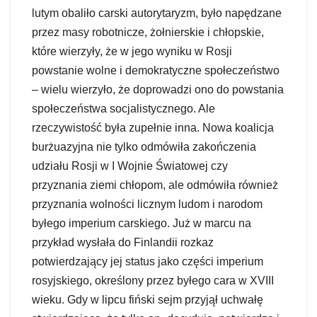
lutym obaliło carski autorytaryzm, było napędzane
przez masy robotnicze, żołnierskie i chłopskie,
które wierzyły, że w jego wyniku w Rosji
powstanie wolne i demokratyczne społeczeństwo
– wielu wierzyło, że doprowadzi ono do powstania
społeczeństwa socjalistycznego. Ale
rzeczywistość była zupełnie inna. Nowa koalicja
burżuazyjna nie tylko odmówiła zakończenia
udziału Rosji w I Wojnie Światowej czy
przyznania ziemi chłopom, ale odmówiła również
przyznania wolności licznym ludom i narodom
byłego imperium carskiego. Już w marcu na
przykład wysłała do Finlandii rozkaz
potwierdzający jej status jako części imperium
rosyjskiego, określony przez byłego cara w XVIII
wieku. Gdy w lipcu fiński sejm przyjął uchwałę