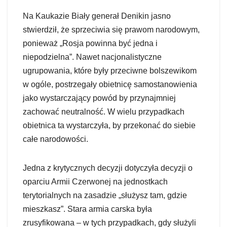
Na Kaukazie Biały generał Denikin jasno
stwierdził, że sprzeciwia się prawom narodowym,
ponieważ „Rosja powinna być jedna i
niepodzielna”. Nawet nacjonalistyczne
ugrupowania, które były przeciwne bolszewikom
w ogóle, postrzegały obietnicę samostanowienia
jako wystarczający powód by przynajmniej
zachować neutralność. W wielu przypadkach
obietnica ta wystarczyła, by przekonać do siebie
całe narodowości.
Jedna z krytycznych decyzji dotyczyła decyzji o
oparciu Armii Czerwonej na jednostkach
terytorialnych na zasadzie „służysz tam, gdzie
mieszkasz”. Stara armia carska była
zrusyfikowana – w tych przypadkach, gdy służyli