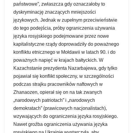
państwowe”, zwłaszcza gdy oznaczałoby to
dyskryminację znaczących mniejszości
językowych. Jednak w zupełnym przeciwieństwie
do tego podejścia, próby ograniczenia używania
języka rosyjskiego podejmowane przez nowe
kapitalistyczne rządy doprowadziły do poważnego
konfliktu etnicznego w Mołdawii w latach 90. i do
poważnych napięć w krajach bałtyckich. W
Kazachstanie prezydenta Nazarbajewa, gdy tylko
pojawiał się konflikt społeczny, w szczególności
podczas strajku pracowników naftowych w
Zhanaozen, opierał się on na tak zwanych
„narodowych patriotach” i „narodowych
demokratach” (prawicowych nacjonalistach),
wzywających do ograniczenia języka rosyjskiego.
Nawet groźba ograniczenia używania języka
rosyjskiego na Ukrainie wystarczyła, aby