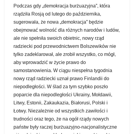
Podczas gdy „demokracja burżuazyjna”, która
rządziła Rosją od lutego do października,
sugerowała, że nowa „demokracja” będzie
obejmować wolność dla różnych narodów i ludów,
ale nie spełniła swoich obietnic, nowy rząd
radziecki pod przewodnictwem Bolszewików nie
tylko zadeklarował, ale zrobił wszystko, co mógł,
aby wprowadzić w życie prawo do
samostanowienia. W ciągu niespełna tygodnia
nowy rząd radziecki uznał prawo Finlandii do
niepodległości. W ślad za tym szybko poszło
poparcie dla niepodległości Ukrainy, Mołdawii,
Litwy, Estonii, Zakaukazia, Białorusi, Polski i
Łotwy. Niezależnie od wszystkich zawiłości i
trudności oraz tego, że na ogół rządy nowych
państw były raczej burżuazyjno-nacjonalistyczne