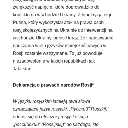
zwiększyć napięcie, które doprowadziło do
konfliktu na wschodzie Ukrainy. Z hipokryzją rząd
Putina, który wykorzystał atak na prawa osób
rosyjskojęzycznych na Ukrainie do interwencji na
wschodzie Ukrainy, ogłosił teraz, że finansowanie
nauczania wielu języków mniejszościowych w
Rosji zostanie wstrzymane. To już powoduje
niezadowolenie w takich republikach jak
Tatarstan.
Deklaracja o prawach narodów Rosji*
W języku rosyjskim istnieją dwa słowa
oznaczające język rosyjski. „Русский”(Russkij)”
odnosi się do etnicznej rosyjskości, a
„российский” (Rossijskij)” do każdego, kto