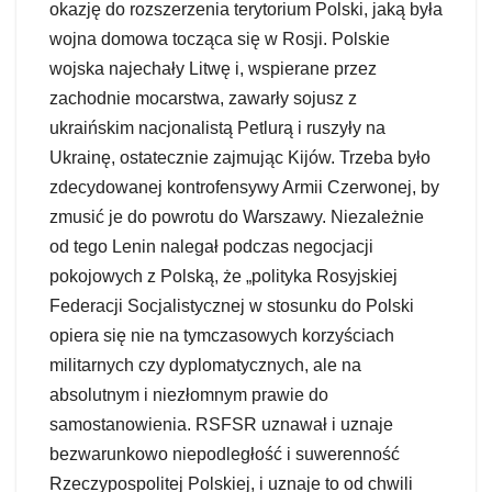
okazję do rozszerzenia terytorium Polski, jaką była
wojna domowa tocząca się w Rosji. Polskie
wojska najechały Litwę i, wspierane przez
zachodnie mocarstwa, zawarły sojusz z
ukraińskim nacjonalistą Petlurą i ruszyły na
Ukrainę, ostatecznie zajmując Kijów. Trzeba było
zdecydowanej kontrofensywy Armii Czerwonej, by
zmusić je do powrotu do Warszawy. Niezależnie
od tego Lenin nalegał podczas negocjacji
pokojowych z Polską, że „polityka Rosyjskiej
Federacji Socjalistycznej w stosunku do Polski
opiera się nie na tymczasowych korzyściach
militarnych czy dyplomatycznych, ale na
absolutnym i niezłomnym prawie do
samostanowienia. RSFSR uznawał i uznaje
bezwarunkowo niepodległość i suwerenność
Rzeczypospolitej Polskiej, i uznaje to od chwili