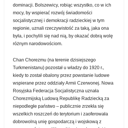
dominacji. Bolszewicy, robiąc wszystko, co w ich
mocy, by wspierać rozwój świadomości
socjalistycznej i demokracji radzieckiej w tym
regionie, uznali rzeczywistość za taką, jaka ona
była, i pochylili się nad nią, by okazać dobrą wolę
różnym narodowościom.
Chan Chorezmu (na terenie dzisiejszego
Turkmenistanu) pozostał u władzy do 1920 r.,
kiedy to został obalony przez powstanie ludowe
wspierane przez oddziały Armii Czerwonej. Nowa
Rosyjska Federacja Socjalistyczna uznała
Chorezmijską Ludową Republikę Radziecką za
niepodległe państwo – publicznie zrzekła się
wszelkich roszczeń do terytorium i zaoferowała
dobrowolną unię gospodarczą i wojskową z