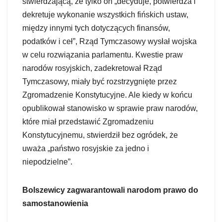
stwierdzającą, że tylko on „decyduje, potwierdza i
dekretuje wykonanie wszystkich fińskich ustaw,
między innymi tych dotyczących finansów,
podatków i ceł”, Rząd Tymczasowy wysłał wojska
w celu rozwiązania parlamentu. Kwestie praw
narodów rosyjskich, zadekretował Rząd
Tymczasowy, miały być rozstrzygnięte przez
Zgromadzenie Konstytucyjne. Ale kiedy w końcu
opublikował stanowisko w sprawie praw narodów,
które miał przedstawić Zgromadzeniu
Konstytucyjnemu, stwierdził bez ogródek, że
uważa „państwo rosyjskie za jedno i
niepodzielne”.
Bolszewicy zagwarantowali narodom prawo do
samostanowienia