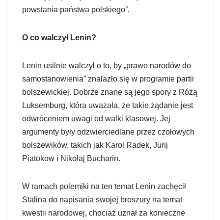
powstania państwa polskiego”.
O co walczył Lenin?
Lenin usilnie walczył o to, by „prawo narodów do
samostanowienia” znalazło się w programie partii
bolszewickiej. Dobrze znane są jego spory z Różą
Luksemburg, która uważała, że takie żądanie jest
odwróceniem uwagi od walki klasowej. Jej
argumenty były odzwierciedlane przez czołowych
bolszewików, takich jak Karol Radek, Jurij
Piatokow i Nikołaj Bucharin.
W ramach polemiki na ten temat Lenin zachęcił
Stalina do napisania swojej broszury na temat
kwestii narodowej, chociaż uznał za konieczne