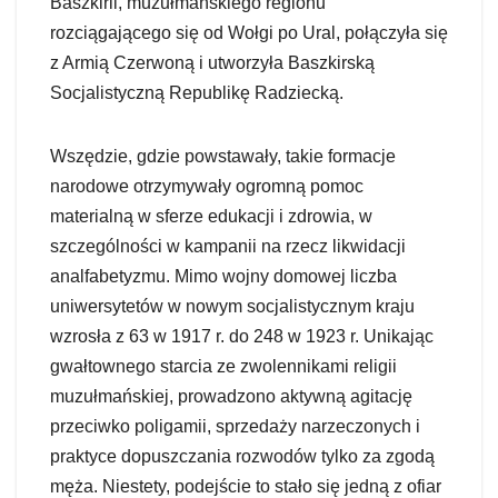
Baszkirii, muzułmańskiego regionu
rozciągającego się od Wołgi po Ural, połączyła się
z Armią Czerwoną i utworzyła Baszkirską
Socjalistyczną Republikę Radziecką.
Wszędzie, gdzie powstawały, takie formacje
narodowe otrzymywały ogromną pomoc
materialną w sferze edukacji i zdrowia, w
szczególności w kampanii na rzecz likwidacji
analfabetyzmu. Mimo wojny domowej liczba
uniwersytetów w nowym socjalistycznym kraju
wzrosła z 63 w 1917 r. do 248 w 1923 r. Unikając
gwałtownego starcia ze zwolennikami religii
muzułmańskiej, prowadzono aktywną agitację
przeciwko poligamii, sprzedaży narzeczonych i
praktyce dopuszczania rozwodów tylko za zgodą
męża. Niestety, podejście to stało się jedną z ofiar