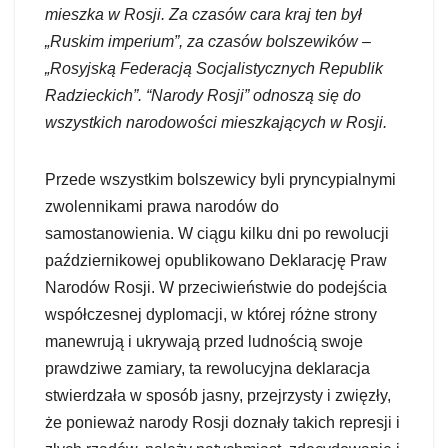
mieszka w Rosji. Za czasów cara kraj ten był
„Ruskim imperium”, za czasów bolszewików –
„Rosyjską Federacją Socjalistycznych Republik
Radzieckich”. “Narody Rosji” odnoszą się do
wszystkich narodowości mieszkających w Rosji.
Przede wszystkim bolszewicy byli pryncypialnymi
zwolennikami prawa narodów do
samostanowienia. W ciągu kilku dni po rewolucji
październikowej opublikowano Deklarację Praw
Narodów Rosji. W przeciwieństwie do podejścia
współczesnej dyplomacji, w której różne strony
manewrują i ukrywają przed ludnością swoje
prawdziwe zamiary, ta rewolucyjna deklaracja
stwierdzała w sposób jasny, przejrzysty i zwięzły,
że ponieważ narody Rosji doznały takich represji i