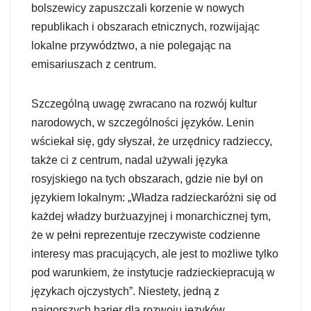
bolszewicy zapuszczali korzenie w nowych
republikach i obszarach etnicznych, rozwijając
lokalne przywództwo, a nie polegając na
emisariuszach z centrum.
Szczególną uwagę zwracano na rozwój kultur
narodowych, w szczególności języków. Lenin
wściekał się, gdy słyszał, że urzędnicy radzieccy,
także ci z centrum, nadal używali języka
rosyjskiego na tych obszarach, gdzie nie był on
językiem lokalnym: „Władza radzieckaróżni się od
każdej władzy burżuazyjnej i monarchicznej tym,
że w pełni reprezentuje rzeczywiste codzienne
interesy mas pracujących, ale jest to możliwe tylko
pod warunkiem, że instytucje radzieckiepracują w
językach ojczystych”. Niestety, jedną z
najgorszych barier dla rozwoju języków