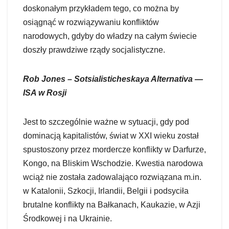
doskonałym przykładem tego, co można by
osiągnąć w rozwiązywaniu konfliktów
narodowych, gdyby do władzy na całym świecie
doszły prawdziwe rządy socjalistyczne.
Rob Jones – Sotsialisticheskaya Alternativa —
ISA w Rosji
Jest to szczególnie ważne w sytuacji, gdy pod
dominacją kapitalistów, świat w XXI wieku został
spustoszony przez mordercze konflikty w Darfurze,
Kongo, na Bliskim Wschodzie. Kwestia narodowa
wciąż nie została zadowalająco rozwiązana m.in.
w Katalonii, Szkocji, Irlandii, Belgii i podsyciła
brutalne konflikty na Bałkanach, Kaukazie, w Azji
Środkowej i na Ukrainie.