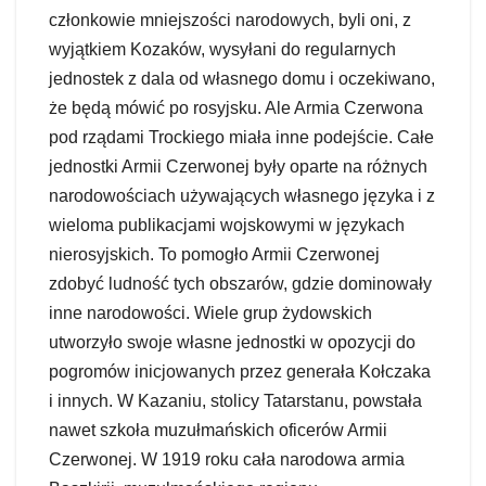
członkowie mniejszości narodowych, byli oni, z
wyjątkiem Kozaków, wysyłani do regularnych
jednostek z dala od własnego domu i oczekiwano,
że będą mówić po rosyjsku. Ale Armia Czerwona
pod rządami Trockiego miała inne podejście. Całe
jednostki Armii Czerwonej były oparte na różnych
narodowościach używających własnego języka i z
wieloma publikacjami wojskowymi w językach
nierosyjskich. To pomogło Armii Czerwonej
zdobyć ludność tych obszarów, gdzie dominowały
inne narodowości. Wiele grup żydowskich
utworzyło swoje własne jednostki w opozycji do
pogromów inicjowanych przez generała Kołczaka
i innych. W Kazaniu, stolicy Tatarstanu, powstała
nawet szkoła muzułmańskich oficerów Armii
Czerwonej. W 1919 roku cała narodowa armia