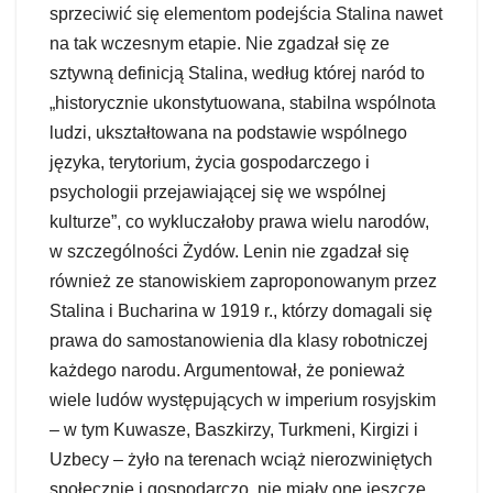
sprzeciwić się elementom podejścia Stalina nawet
na tak wczesnym etapie. Nie zgadzał się ze
sztywną definicją Stalina, według której naród to
„historycznie ukonstytuowana, stabilna wspólnota
ludzi, ukształtowana na podstawie wspólnego
języka, terytorium, życia gospodarczego i
psychologii przejawiającej się we wspólnej
kulturze”, co wykluczałoby prawa wielu narodów,
w szczególności Żydów. Lenin nie zgadzał się
również ze stanowiskiem zaproponowanym przez
Stalina i Bucharina w 1919 r., którzy domagali się
prawa do samostanowienia dla klasy robotniczej
każdego narodu. Argumentował, że ponieważ
wiele ludów występujących w imperium rosyjskim
– w tym Kuwasze, Baszkirzy, Turkmeni, Kirgizi i
Uzbecy – żyło na terenach wciąż nierozwiniętych
społecznie i gospodarczo, nie miały one jeszcze