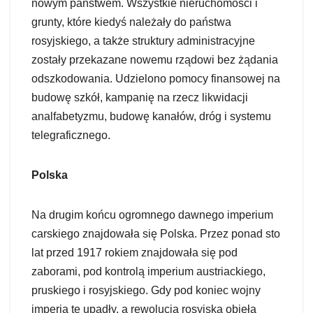
nowym państwem. Wszystkie nieruchomości i
grunty, które kiedyś należały do państwa
rosyjskiego, a także struktury administracyjne
zostały przekazane nowemu rządowi bez żądania
odszkodowania. Udzielono pomocy finansowej na
budowę szkół, kampanię na rzecz likwidacji
analfabetyzmu, budowę kanałów, dróg i systemu
telegraficznego.
Polska
Na drugim końcu ogromnego dawnego imperium
carskiego znajdowała się Polska. Przez ponad sto
lat przed 1917 rokiem znajdowała się pod
zaborami, pod kontrolą imperium austriackiego,
pruskiego i rosyjskiego. Gdy pod koniec wojny
imperia te upadły, a rewolucja rosyjska objęła